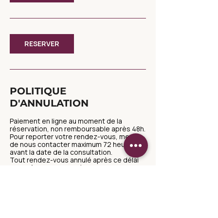
RESERVER
POLITIQUE
D'ANNULATION
Paiement en ligne au moment de la
réservation, non remboursable après 48h.
Pour reporter votre rendez-vous, merci
de nous contacter maximum 72 heures
avant la date de la consultation.
Tout rendez-vous annulé après ce délai
sera dû et non replacé.
CONTACT