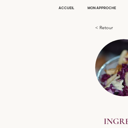
ACCUEIL
MON APPROCHE
< Retour
INGR