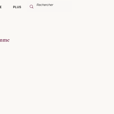
E
PLUS
omme