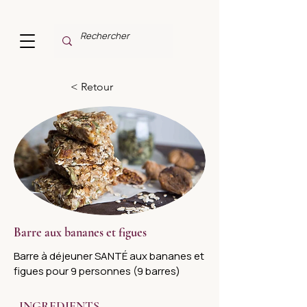
< Retour
Barre aux bananes et figues
Barre à déjeuner SANTÉ aux bananes et
figues pour 9 personnes (9 barres)
INGREDIENTS