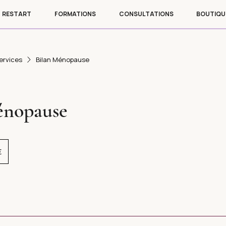
RESTART
FORMATIONS
CONSULTATIONS
BOUTIQU
ervices
Bilan Ménopause
énopause
€