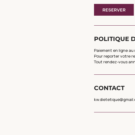
RESERVER
POLITIQUE 
Paiement en ligne au
Pour reporter votre 
Tout rendez-vous annu
CONTACT
kw.dietetique@gmail