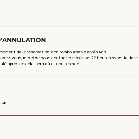
D'ANNULATION
 moment de la réservation, non remboursable après 48h.
rendez-vous, merci de nous contacter maximum 72 heures avant la date d
lé après ce délai sera dû et non replacé.
.com